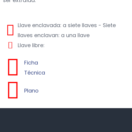
ser extraída.
Llave enclavada: a siete llaves - Siete
llaves enclavan: a una llave
Llave libre:
Ficha
Técnica
Plano