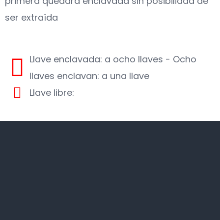
primera quedará enclavada sin posibilidad de
ser extraída
Llave enclavada: a ocho llaves - Ocho
llaves enclavan: a una llave
Llave libre: