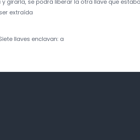
ra y girarla, se podrá liberar la otra llave que esta
ser extraída
Siete llaves enclavan: a