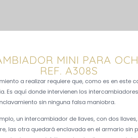
INICIO
NOSOTROS
AMBIADOR MINI PARA OCH
REF. A308S
miento a realizar requiere que, como es en este c
a. Es aquí donde intervienen los intercambiadores
 enclavamiento sin ninguna falsa maniobra.
lo, un intercambiador de llaves, con dos llaves
re, las otra quedará enclavada en el armario sin po