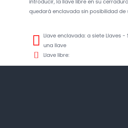
introducir, la llave libre en su cerradu
quedará enclavada sin posibilidad de 
Llave enclavada: a siete Llaves - 
una llave
Llave libre:
ELECTRO HERPE