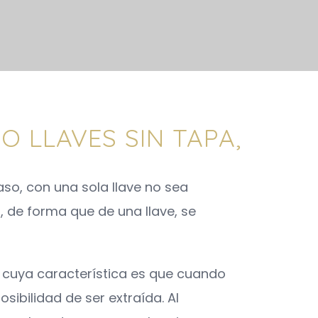
CALIDAD
CATÁLOGO
CONTACTO
O LLAVES SIN TAPA,
aso, con una sola llave no sea
, de forma que de una llave, se
, cuya característica es que cuando
sibilidad de ser extraída. Al