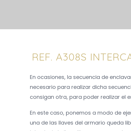
REF. A308S INTERC
En ocasiones, la secuencia de enclava
necesario para realizar dicha secuenci
consigan otra, para poder realizar el
En este caso, ponemos a modo de ejemp
una de las llaves del armario queda lib