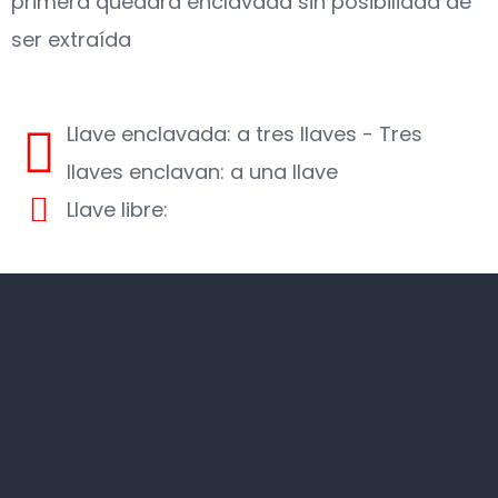
primera quedará enclavada sin posibilidad de
ser extraída
Llave enclavada: a tres llaves - Tres
llaves enclavan: a una llave
Llave libre: